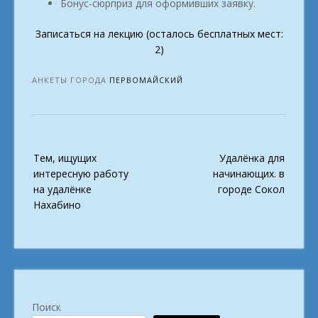
Бонус-сюрприз для оформивших заявку.
Записаться на лекцию (осталось бесплатных мест:
2)
АНКЕТЫ ГОРОДА
ПЕРВОМАЙСКИЙ
Post
Тем, ищущих
Удалёнка для
navigation
интересную работу
начинающих. в
на удалёнке
городе Сокол
Нахабино
Поиск