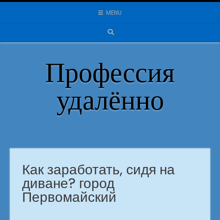
Skip
MENU
to
content
Профессия
удалённо
Как заработать, сидя на
диване? город
Первомайский