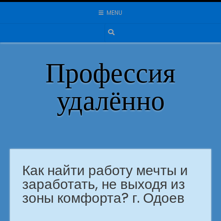
Skip
MENU
to
content
Профессия
удалённо
Как найти работу мечты и
заработать, не выходя из
зоны комфорта? г. Одоев