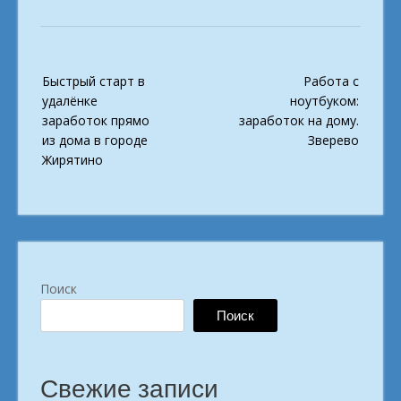
Post
Быстрый старт в
Работа с
navigation
удалёнке
ноутбуком:
заработок прямо
заработок на дому.
из дома в городе
Зверево
Жирятино
Поиск
Поиск
Свежие записи