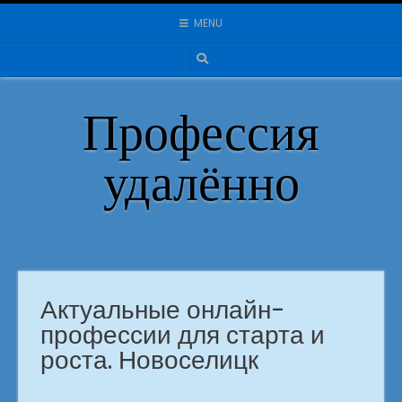
Skip
MENU
to
content
Профессия
удалённо
Актуальные онлайн-
профессии для старта и
роста. Новоселицк