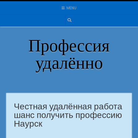
Skip
MENU
to
content
Профессия
удалённо
Честная удалённая работа
шанс получить профессию
Наурск