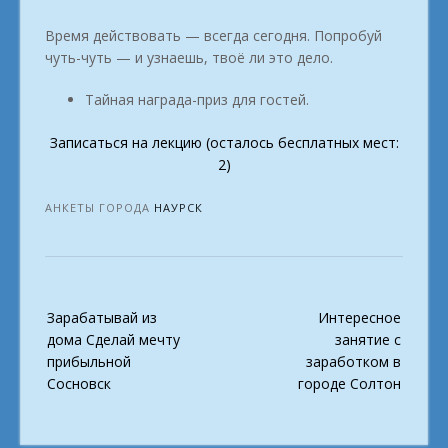
Время действовать — всегда сегодня. Попробуй
чуть-чуть — и узнаешь, твоё ли это дело.
Тайная награда-приз для гостей.
Записаться на лекцию (осталось бесплатных мест:
2)
АНКЕТЫ ГОРОДА
НАУРСК
Post
Зарабатывай из
Интересное
navigation
дома Сделай мечту
занятие с
прибыльной
заработком в
Сосновск
городе Солтон