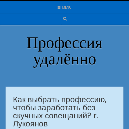
Skip
MENU
to
content
Профессия
удалённо
Как выбрать профессию,
чтобы заработать без
скучных совещаний? г.
Лукоянов