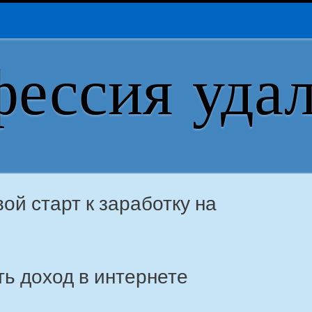
ессия уда
ой старт к заработку на
ть доход в интернете