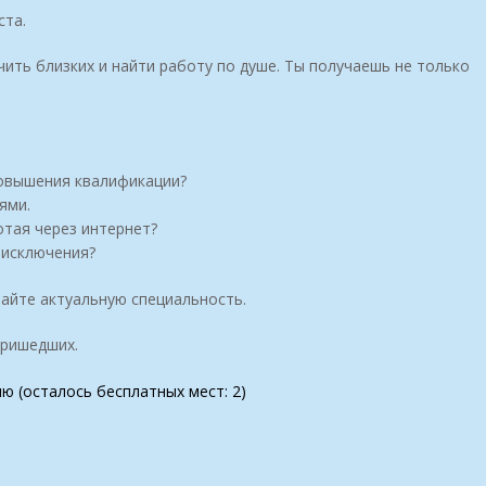
ста.
ть близких и найти работу по душе. Ты получаешь не только
повышения квалификации?
ями.
отая через интернет?
 исключения?
вайте актуальную специальность.
пришедших.
ию (осталось бесплатных мест: 2)