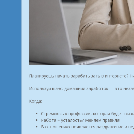
Планируешь начать зарабатывать в интернете? Ни
Используй шанс: домашний заработок — это незав
Когда:
Стремлюсь к профессии, которая будет вызы
Работа = усталость? Меняем правила!
В отношениях появляется раздражение и не