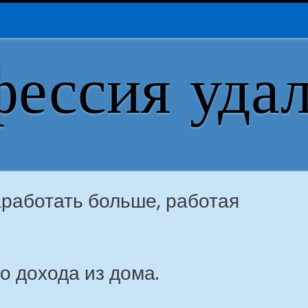
ессия уда
аработать больше, работая
о дохода из дома.