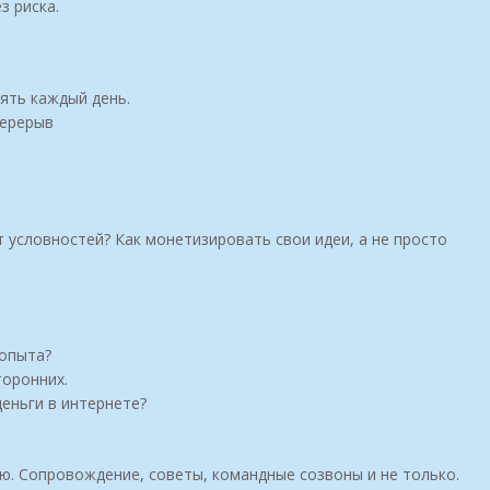
з риска.
ять каждый день.
перерыв
 условностей? Как монетизировать свои идеи, а не просто
 опыта?
торонних.
еньги в интернете?
ью. Сопровождение, советы, командные созвоны и не только.