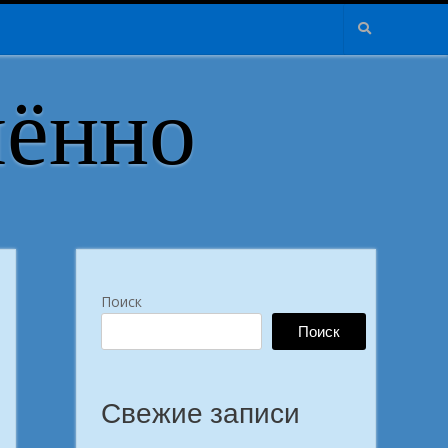
лённо
Поиск
Поиск
Свежие записи