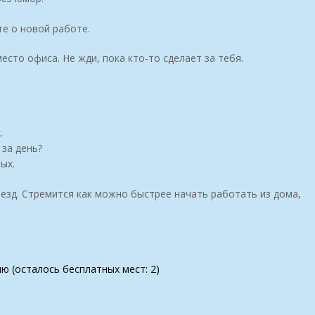
те о новой работе.
сто офиса. Не жди, пока кто-то сделает за тебя.
.
за день?
ых.
роезд. Стремится как можно быстрее начать работать из дома,
ию (осталось бесплатных мест: 2)