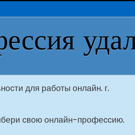
ессия уда
ости для работы онлайн. г.
Выбери свою онлайн-профессию.