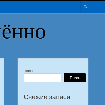
лённо
Поиск
Поиск
Свежие записи