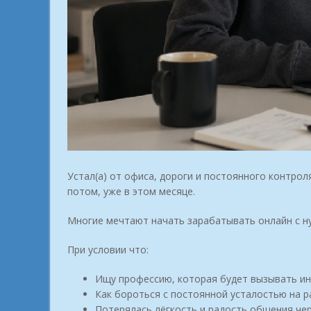
Устал(а) от офиса, дороги и постоянного контрол
потом, уже в этом месяце.
Многие мечтают начать зарабатывать онлайн с ну
При условии что:
Ищу профессию, которая будет вызывать ин
Как бороться с постоянной усталостью на р
Потерялась лёгкость и радость общения че