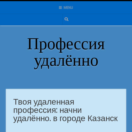
Skip
MENU
to
content
Профессия
удалённо
Твоя удаленная
профессия: начни
удалённо. в городе Казанск