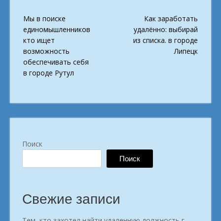
Post
Мы в поиске
Как заработать
navigation
единомышленников
удалённо: выбирай
кто ищет
из списка. в городе
возможность
Липецк
обеспечивать себя
в городе Рутул
Поиск
Поиск
Свежие записи
Тем, кто захотел найти удаленную должность г.