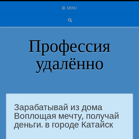
Skip
MENU
to
content
Профессия
удалённо
Зарабатывай из дома
Воплощая мечту, получай
деньги. в городе Катайск