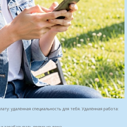
ату: удалённая специальность для тебя. Удалённая работа:
 и зарабатывать прямо из дома.