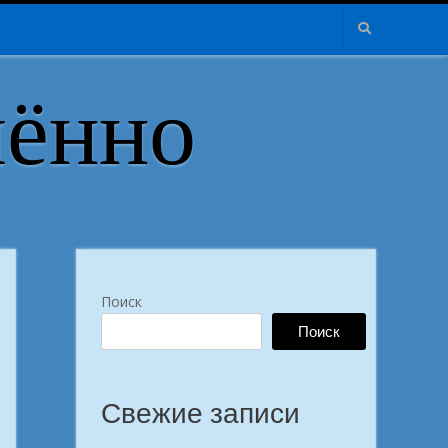
лённо
Поиск
Поиск
Свежие записи