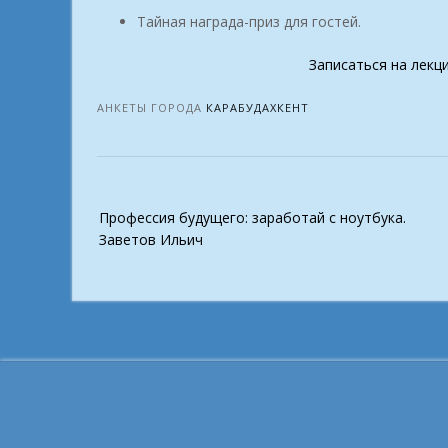
Тайная награда-приз для гостей.
Записаться на лекц
АНКЕТЫ ГОРОДА
КАРАБУДАХКЕНТ
Post
Профессия будущего: заработай с ноутбука.
navigation
Заветов Ильич