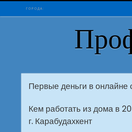
Skip
ГОРОДА:
to
content
Проф
Первые деньги в онлайне 
Кем работать из дома в 2
г. Карабудахкент