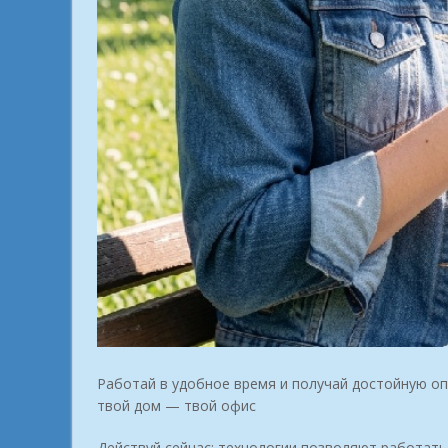
Работай в удобное время и получай достойную опл
твой дом — твой офис
Действуй сейчас: технологии позволяют работать