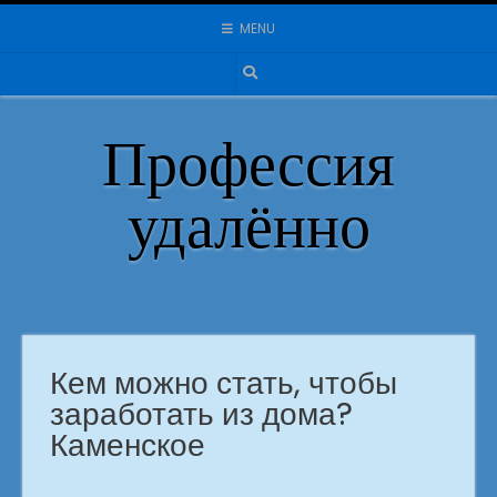
Skip
MENU
to
content
Профессия
удалённо
Кем можно стать, чтобы
заработать из дома?
Каменское