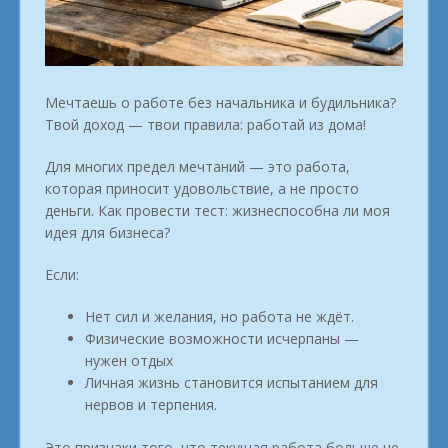
Мечтаешь о работе без начальника и будильника?
Твой доход — твои правила: работай из дома!
Для многих предел мечтаний — это работа,
которая приносит удовольствие, а не просто
деньги. Как провести тест: жизнеспособна ли моя
идея для бизнеса?
Если:
Нет сил и желания, но работа не ждёт.
Физические возможности исчерпаны —
нужен отдых
Личная жизнь становится испытанием для
нервов и терпения.
Это признаки того, что текущая работа больше не