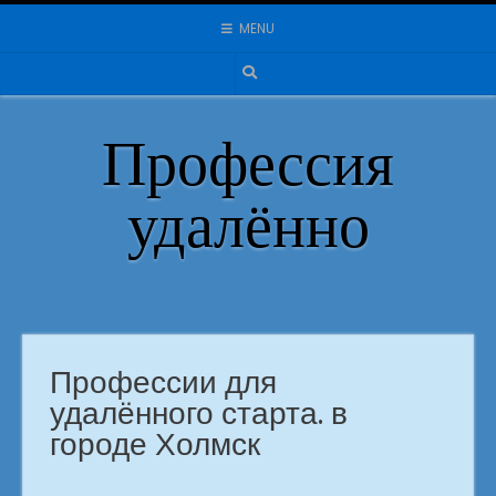
Skip
MENU
to
content
Профессия
удалённо
Профессии для
удалённого старта. в
городе Холмск