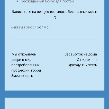
Неожиданный бонус для гостей.
Записаться на лекцию (осталось бесплатных мест:
2)
АНКЕТЫ ГОРОДА
ХОЛМСК
Post
Мы открываем
Заработок из дома:
navigation
двери в мир
От идеи — к
востребованных
доходу. г. Усвяты
профессий. город
Змеиногорск