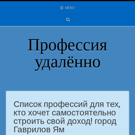
Skip
MENU
to
content
Профессия
удалённо
Список профессий для тех,
кто хочет самостоятельно
строить свой доход! город
Гаврилов Ям