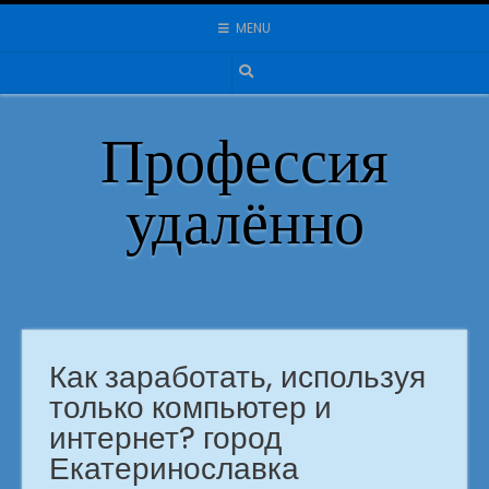
Skip
MENU
to
content
Профессия
удалённо
Как заработать, используя
только компьютер и
интернет? город
Екатеринославка