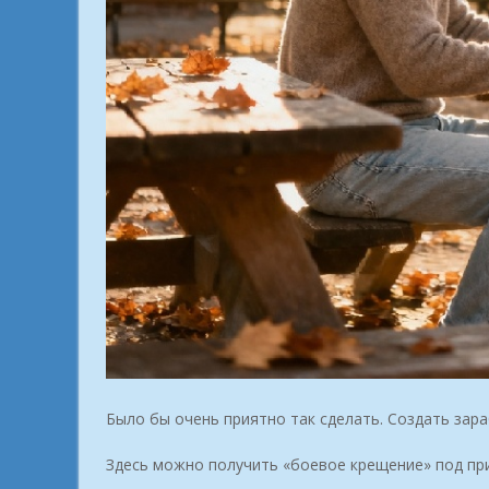
Было бы очень приятно так сделать. Создать зар
Здесь можно получить «боевое крещение» под пр