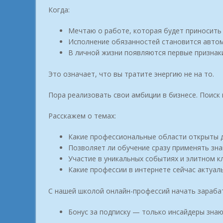
Когда:
Мечтаю о работе, которая будет приносить 
Исполнение обязанностей становится авто
В личной жизни появляются первые признаки
Это означает, что вы тратите энергию не на то.
Пора реализовать свои амбиции в бизнесе. Поиск 
Расскажем о темах:
Какие профессиональные области открыты д
Позволяет ли обучение сразу применять зна
Участие в уникальных событиях и элитном к
Какие профессии в интернете сейчас актуал
С нашей школой онлайн-профессий начать зараба
Бонус за подписку — только инсайдеры знаю