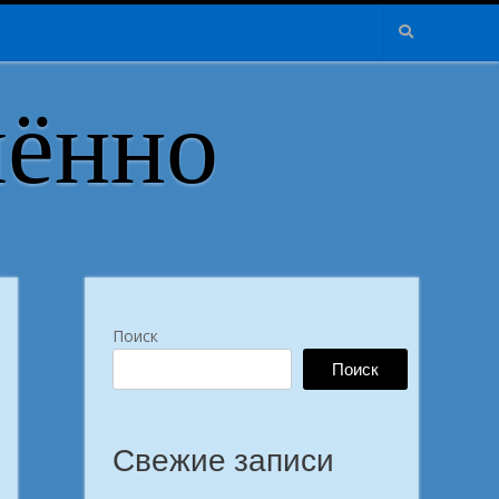
лённо
Поиск
Поиск
Свежие записи