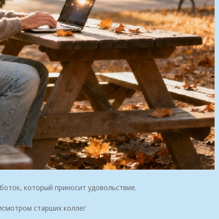
аботок, который приносит удовольствие.
исмотром старших коллег