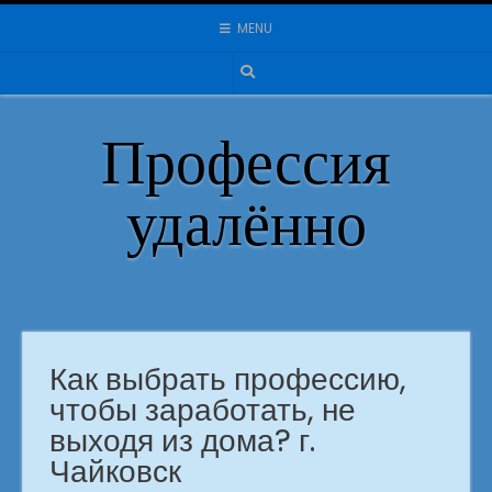
Skip
MENU
to
content
Профессия
удалённо
Как выбрать профессию,
чтобы заработать, не
выходя из дома? г.
Чайковск