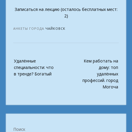
Записаться на лекцию (осталось бесплатных мест:
2)
АНКЕТЫ ГОРОДА
ЧАЙКОВСК
Post
Удалённые
Кем работать на
navigation
специальности: что
дому: топ
в тренде? Богатый
удалённых
профессий. город
Могоча
Поиск