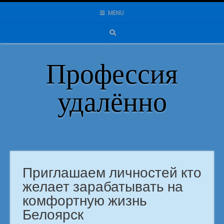
Skip
MENU
to
content
Профессия
удалённо
Приглашаем личностей кто
желает зарабатывать на
комфортную жизнь
Белоярск