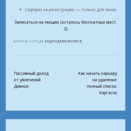
Сюрприз за регистрацию — только для своих.
Записаться на лекцию (осталось бесплатных мест:
2)
АНКЕТЫ ГОРОДА
БЕДНОДЕМЬЯНОВСК
Post
Пассивный доход
Как начать карьеру
navigation
от увлечений
на удалёнке:
Дивное
полный список.
Каргасок