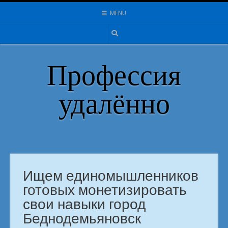
Skip
MENU
to
content
Профессия
удалённо
Ищем единомышленников
готовых монетизировать
свои навыки город
Беднодемьяновск