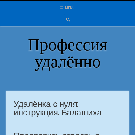
Skip
MENU
to
content
Профессия
удалённо
Удалёнка с нуля:
инструкция. Балашиха