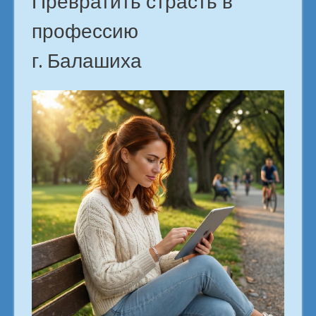
Превратить страсть в
профессию
г. Балашиха