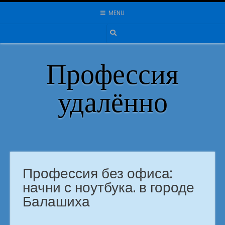
Skip
MENU
to
content
Профессия
удалённо
Профессия без офиса:
начни с ноутбука. в городе
Балашиха