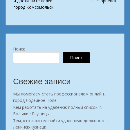
и достигайте целей.
г. Егорьевск
город Комсомольск
Поиск
Поиск
Свежие записи
Мы помогаем стать профессионалом онлайн.
город Лодейное Поле
Кем работать на удалёнке: полный список. г.
Большие Глущицы
Тем, кто захотел найти удаленную должность г.
Ленинск-Кузнецк