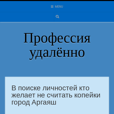
Skip
MENU
to
content
Профессия
удалённо
В поиске личностей кто
желает не считать копейки
город Аргаяш