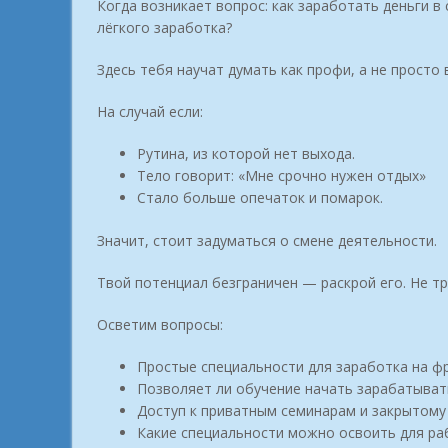
Когда возникает вопрос: как заработать деньги 
лёгкого заработка?
Здесь тебя научат думать как профи, а не просто
На случай если:
Рутина, из которой нет выхода.
Тело говорит: «Мне срочно нужен отдых»
Стало больше опечаток и помарок.
Значит, стоит задуматься о смене деятельности.
Твой потенциал безграничен — раскрой его. Не т
Осветим вопросы:
Простые специальности для заработка на фр
Позволяет ли обучение начать зарабатыват
Доступ к приватным семинарам и закрытому
Какие специальности можно освоить для ра