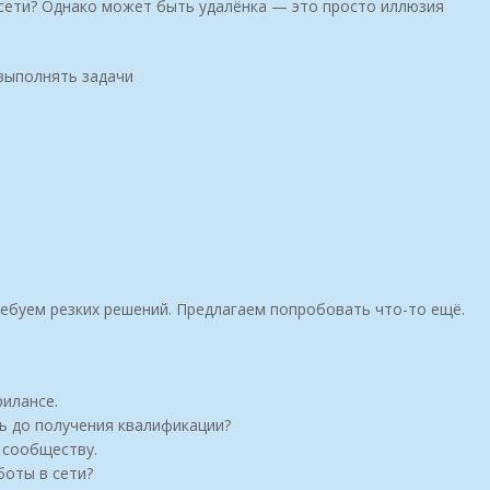
в сети? Однако может быть удалёнка — это просто иллюзия
 выполнять задачи
ребуем резких решений. Предлагаем попробовать что-то ещё.
илансе.
ь до получения квалификации?
 сообществу.
боты в сети?