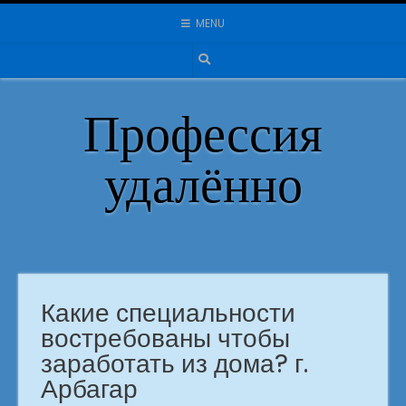
Skip
MENU
to
content
Профессия
удалённо
Какие специальности
востребованы чтобы
заработать из дома? г.
Арбагар