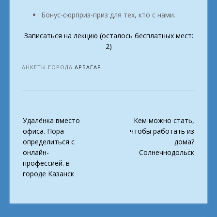
Бонус-сюрприз-приз для тех, кто с нами.
Записаться на лекцию (осталось бесплатных мест:
2)
АНКЕТЫ ГОРОДА
АРБАГАР
Post
Удалёнка вместо
Кем можно стать,
navigation
офиса. Пора
чтобы работать из
определиться с
дома?
онлайн-
Солнечнодольск
профессией. в
городе Казанск