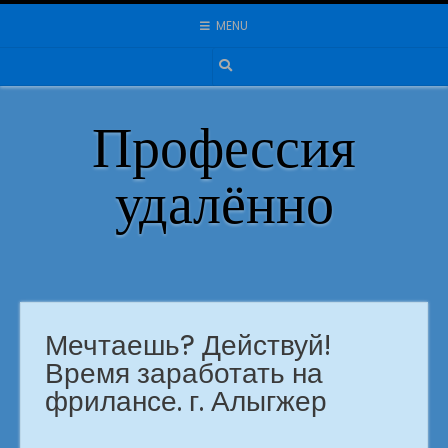
Skip
MENU
to
content
Профессия
удалённо
Мечтаешь? Действуй!
Время заработать на
фрилансе. г. Алыгжер