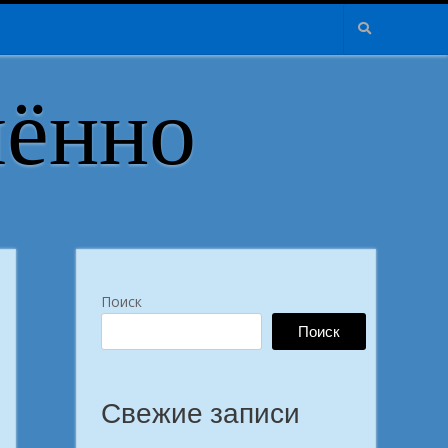
лённо
Поиск
Поиск
Свежие записи