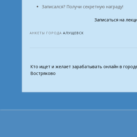
Записался? Получи секретную награду!
Записаться на лекц
АНКЕТЫ ГОРОДА
АЛУЩЕВСК
Post
Кто ищет и желает зарабатывать онлайн в город
navigation
Востряково