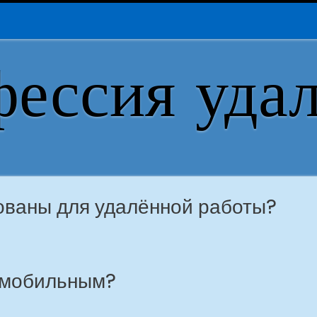
ессия уда
ованы для удалённой работы?
ь мобильным?