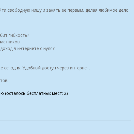
айти свободную нишу и занять её первым, делая любимое дело
юбит гибкость?
астников.
доход в интернете с нуля?
е сегодня. Удобный доступ через интернет.
тов.
ию (осталось бесплатных мест: 2)