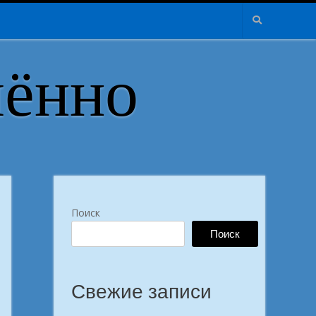
лённо
Поиск
Поиск
Свежие записи