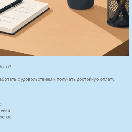
боты?
Работать с удовольствием и получать достойную оплату.
е.
ления
рение.